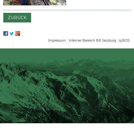
ZURÜCK
Navigation
Impressum
Interner Bereich BR Salzburg
syBOS
überspringen