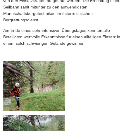
von den Einsatzkräften aufgebaut werden. Die Errichtung einer
Seilbahn zählt mitunter zu den aufwendigsten
Mannschaftsbergetechniken im österreichischen
Bergrettungsdienst.
Am Ende eines sehr intensiven Übungstages konnten alle
Beteiligten wertvolle Erkenntnisse für einen allfälligen Einsatz in
einem solch schwierigen Gelände gewinnen.